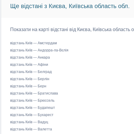
Ще відстані з Києва, Київська область обл.
Показати на карті відстані від Києва, Київська область 
відстань Київ — Амстердам
відстань Київ — Андорра-ла-Вєлія
відстань Київ — Анкара
відстань Київ — Афіни
відстань Київ — Белград
відстань Київ — Берлін
відстань Київ — Берн
відстань Київ — Братислава
відстань Київ — Брюссель
відстань Київ — Будапешт
відстань Київ — Бухарест
відстань Київ — Вадуц
відстань Київ — Валетта