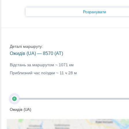
Розрахувати
Деталі маршруту:
Ожидів (UA) — 8570 (AT)
Відстань за маршрутом ~
1071 км
Приблизний час поїздки ~
11 ч 28 м
A
Ожидів (UA)