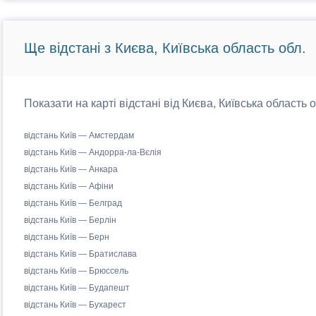
Ще відстані з Києва, Київська область обл.
Показати на карті відстані від Києва, Київська область 
відстань Київ — Амстердам
відстань Київ — Андорра-ла-Вєлія
відстань Київ — Анкара
відстань Київ — Афіни
відстань Київ — Белград
відстань Київ — Берлін
відстань Київ — Берн
відстань Київ — Братислава
відстань Київ — Брюссель
відстань Київ — Будапешт
відстань Київ — Бухарест