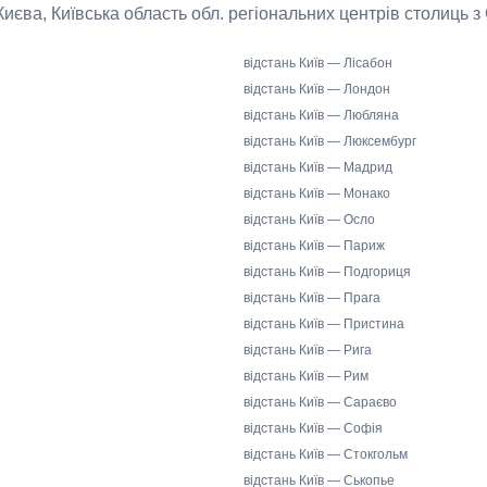
 Києва, Київська область обл. регіональних центрів столиць з
відстань Київ — Лісабон
відстань Київ — Лондон
відстань Київ — Любляна
відстань Київ — Люксембург
відстань Київ — Мадрид
відстань Київ — Монако
відстань Київ — Осло
відстань Київ — Париж
відстань Київ — Подгориця
відстань Київ — Прага
відстань Київ — Пристина
відстань Київ — Рига
відстань Київ — Рим
відстань Київ — Сараєво
відстань Київ — Софія
відстань Київ — Стокгольм
відстань Київ — Ськопье