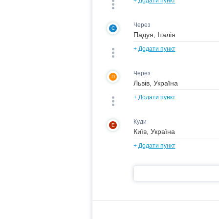
+
Додати пункт
Через
C
+
Додати пункт
Через
D
+
Додати пункт
Куди
E
+
Додати пункт