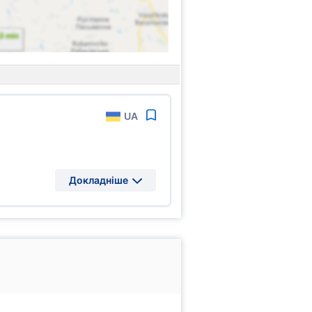
UA
Докладніше