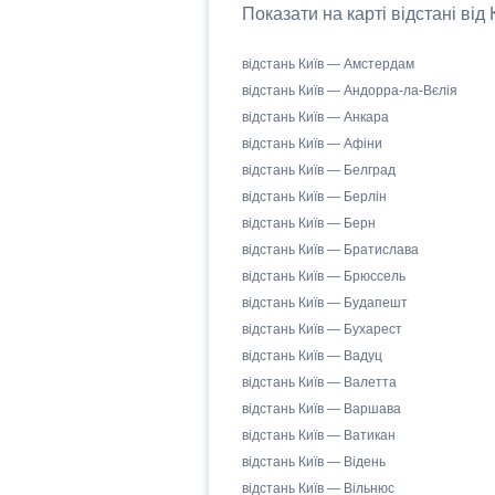
Показати на карті відстані від
відстань Київ — Амстердам
відстань Київ — Андорра-ла-Вєлія
відстань Київ — Анкара
відстань Київ — Афіни
відстань Київ — Белград
відстань Київ — Берлін
відстань Київ — Берн
відстань Київ — Братислава
відстань Київ — Брюссель
відстань Київ — Будапешт
відстань Київ — Бухарест
відстань Київ — Вадуц
відстань Київ — Валетта
відстань Київ — Варшава
відстань Київ — Ватикан
відстань Київ — Відень
відстань Київ — Вільнюс