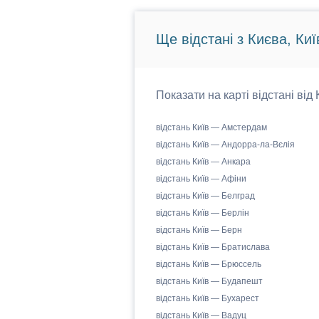
Ще відстані з Києва, Киї
Показати на карті відстані від
відстань Київ — Амстердам
відстань Київ — Андорра-ла-Вєлія
відстань Київ — Анкара
відстань Київ — Афіни
відстань Київ — Белград
відстань Київ — Берлін
відстань Київ — Берн
відстань Київ — Братислава
відстань Київ — Брюссель
відстань Київ — Будапешт
відстань Київ — Бухарест
відстань Київ — Вадуц