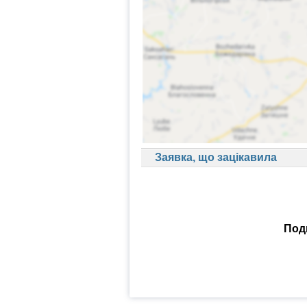
Заявка, що зацікавила
Поди