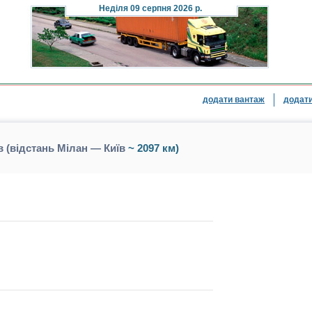
Неділя
09 серпня 2026 р.
додати вантаж
додати
 (відстань Мілан — Київ
~ 2097 км)