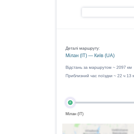
Деталі маршруту:
Мілан (IT) — Київ (UA)
Відстань за маршрутом ~
2097 км
Приблизний час поїздки ~
22 ч 13 
A
Мілан (IT)