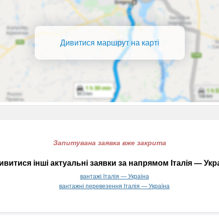
Дивитися маршрут на карті
Запитувана заявка вже закрита
витися інші актуальні заявки за напрямом Італія — Укр
вантажі Італія — Україна
вантажні перевезення Італія — Україна