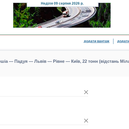
Неділя
09 серпня 2026 р.
додати вантаж
додати
шіа — Падуя — Львів — Рівне — Київ, 22 тонн (відстань Мі