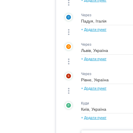
+
Додати пункт
Через
C
+
Додати пункт
Через
D
+
Додати пункт
Через
E
+
Додати пункт
Куди
F
+
Додати пункт