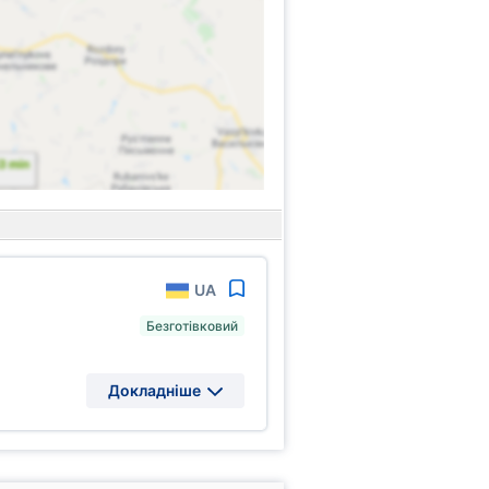
UA
Безготівковий
Докладніше