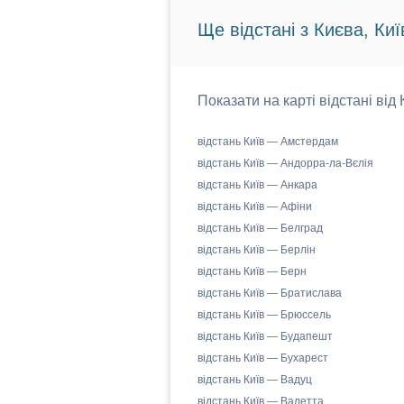
Ще відстані з Києва, Киї
Показати на карті відстані від
відстань Київ — Амстердам
відстань Київ — Андорра-ла-Вєлія
відстань Київ — Анкара
відстань Київ — Афіни
відстань Київ — Белград
відстань Київ — Берлін
відстань Київ — Берн
відстань Київ — Братислава
відстань Київ — Брюссель
відстань Київ — Будапешт
відстань Київ — Бухарест
відстань Київ — Вадуц
відстань Київ — Валетта