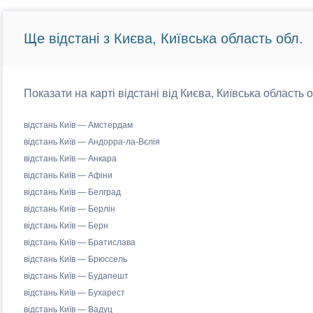
Ще відстані з Києва, Київська область обл.
Показати на карті відстані від Києва, Київська область 
відстань Київ — Амстердам
відстань Київ — Андорра-ла-Вєлія
відстань Київ — Анкара
відстань Київ — Афіни
відстань Київ — Белград
відстань Київ — Берлін
відстань Київ — Берн
відстань Київ — Братислава
відстань Київ — Брюссель
відстань Київ — Будапешт
відстань Київ — Бухарест
відстань Київ — Вадуц