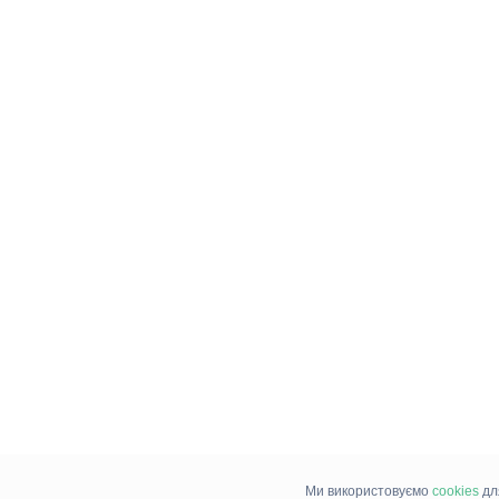
Ми використовуємо
cookies
дл