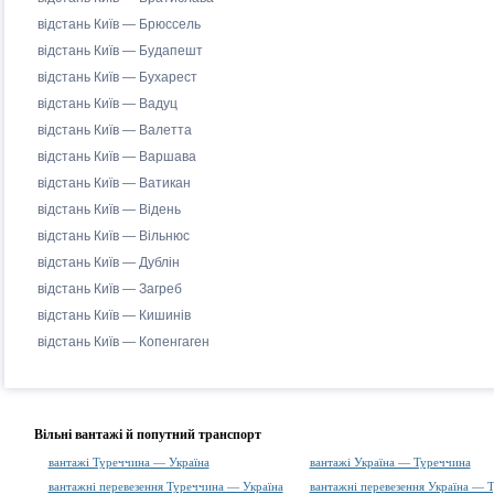
відстань Київ — Брюссель
відстань Київ — Будапешт
відстань Київ — Бухарест
відстань Київ — Вадуц
відстань Київ — Валетта
відстань Київ — Варшава
відстань Київ — Ватикан
відстань Київ — Відень
відстань Київ — Вільнюс
відстань Київ — Дублін
відстань Київ — Загреб
відстань Київ — Кишинів
відстань Київ — Копенгаген
Вільні вантажі й попутний транспорт
вантажі Туреччина — Україна
вантажі Україна — Туреччина
вантажні перевезення Туреччина — Україна
вантажні перевезення Україна — 