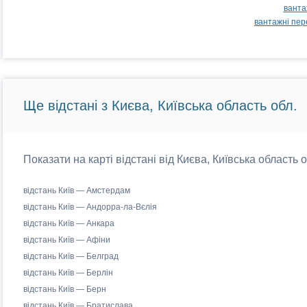
ванта
вантажні пер
Ще відстані з Києва, Київська область обл.
Показати на карті відстані від Києва, Київська область 
відстань Київ — Амстердам
відстань Київ — Андорра-ла-Вєлія
відстань Київ — Анкара
відстань Київ — Афіни
відстань Київ — Белград
відстань Київ — Берлін
відстань Київ — Берн
відстань Київ — Братислава