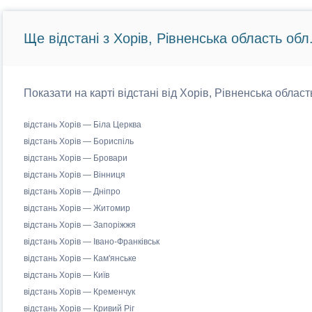
Ще відстані з Хорів, Рівненська область обл
Показати на карті відстані від Хорів, Рівненська област
відстань Хорів — Біла Церква
відстань Хорів — Бориспіль
відстань Хорів — Бровари
відстань Хорів — Вінниця
відстань Хорів — Дніпро
відстань Хорів — Житомир
відстань Хорів — Запоріжжя
відстань Хорів — Івано-Франківськ
відстань Хорів — Кам'янське
відстань Хорів — Київ
відстань Хорів — Кременчук
відстань Хорів — Кривий Ріг