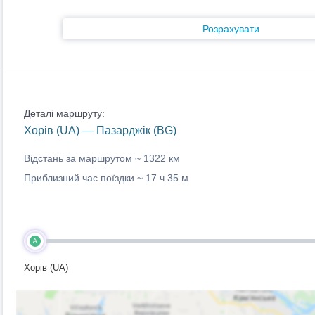
Розрахувати
Деталі маршруту:
Хорів (UA) — Пазарджік (BG)
Відстань за маршрутом ~
1322 км
Приблизний час поїздки ~
17 ч 35 м
A
Хорів (UA)