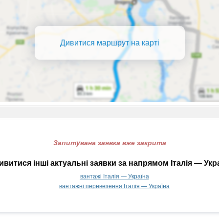
Дивитися маршрут на карті
Запитувана заявка вже закрита
витися інші актуальні заявки за напрямом Італія — Укр
вантажі Італія — Україна
вантажні перевезення Італія — Україна