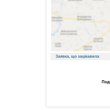
Заявка, що зацікавила
Поди