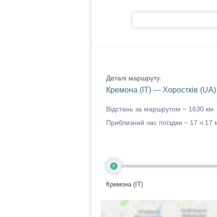
Деталі маршруту:
Кремона (IT) — Хоростків (UA)
Відстань за маршрутом ~
1630 км
Приблизний час поїздки ~
17 ч 17 
A
Кремона (IT)