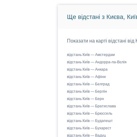
Ще відстані з Києва, Киї
Показати на карті відстані від
відстань Київ — Амстердам
відстань Київ — Андорра-ла-Вєлія
відстань Київ — Анкара
відстань Київ — Афіни
відстань Київ — Белград
відстань Київ — Берлін
відстань Київ — Берн
відстань Київ — Братислава
відстань Київ — Брюссель
відстань Київ — Будапешт
відстань Київ — Бухарест
відстань Київ — Вадуц