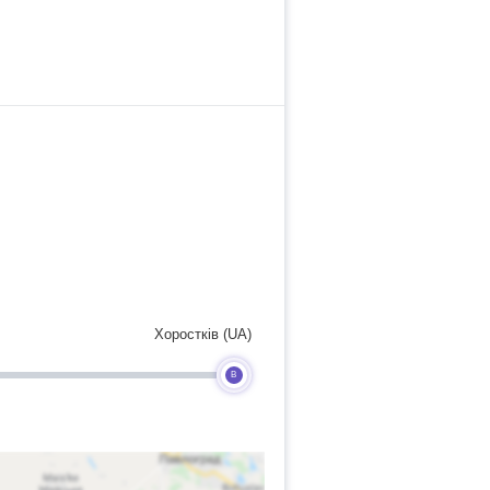
Хоростків (UA)
B