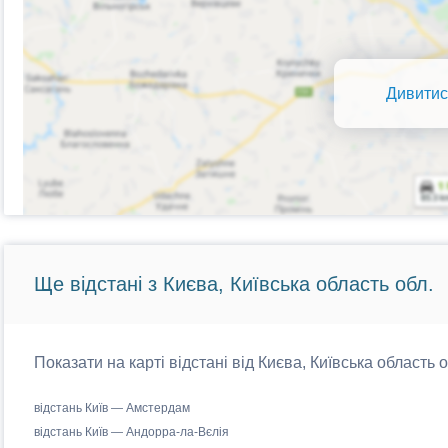
Дивитис
Ще відстані з Києва, Київська область обл.
Показати на карті відстані від Києва, Київська область 
відстань Київ — Амстердам
відстань Київ — Андорра-ла-Вєлія