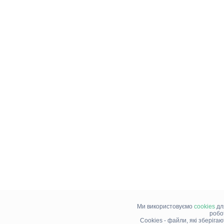
Ми використовуємо
cookies
дл
робо
Cookies - файли, які зберіга