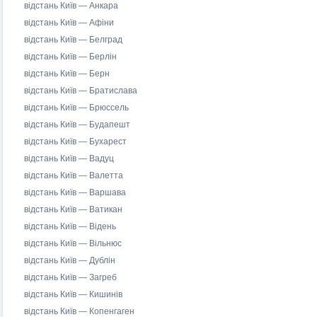
відстань Київ — Анкара
відстань Київ — Афіни
відстань Київ — Белград
відстань Київ — Берлін
відстань Київ — Берн
відстань Київ — Братислава
відстань Київ — Брюссель
відстань Київ — Будапешт
відстань Київ — Бухарест
відстань Київ — Вадуц
відстань Київ — Валетта
відстань Київ — Варшава
відстань Київ — Ватикан
відстань Київ — Відень
відстань Київ — Вільнюс
відстань Київ — Дублін
відстань Київ — Загреб
відстань Київ — Кишинів
відстань Київ — Копенгаген