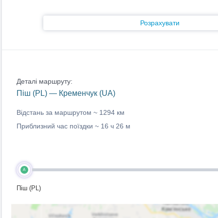
Розрахувати
Деталі маршруту:
Піш (PL) — Кременчук (UA)
Відстань за маршрутом ~
1294 км
Приблизний час поїздки ~
16 ч 26 м
A
Піш (PL)