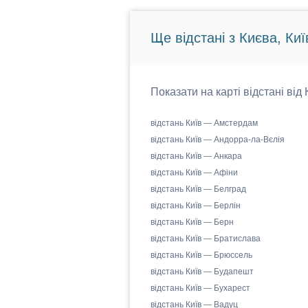
Ще відстані з Києва, Киї
Показати на карті відстані від
відстань Київ — Амстердам
відстань Київ — Андорра-ла-Вєлія
відстань Київ — Анкара
відстань Київ — Афіни
відстань Київ — Белград
відстань Київ — Берлін
відстань Київ — Берн
відстань Київ — Братислава
відстань Київ — Брюссель
відстань Київ — Будапешт
відстань Київ — Бухарест
відстань Київ — Вадуц