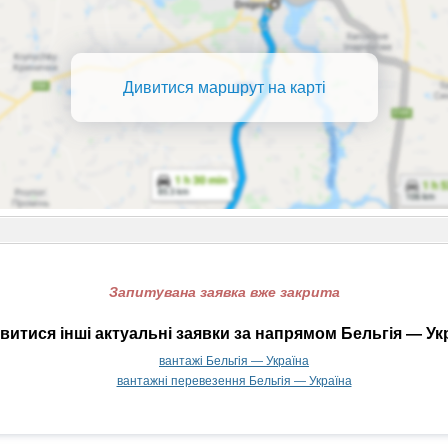
Дивитися маршрут на карті
Запитувана заявка вже закрита
итися інші актуальні заявки за напрямом Бельгія — Ук
вантажі Бельгія — Україна
вантажні перевезення Бельгія — Україна