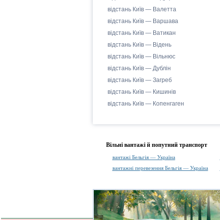
відстань Київ — Валетта
відстань Київ — Варшава
відстань Київ — Ватикан
відстань Київ — Відень
відстань Київ — Вільнюс
відстань Київ — Дублін
відстань Київ — Загреб
відстань Київ — Кишинів
відстань Київ — Копенгаген
Вільні вантажі й попутний транспорт
вантажі Бельгія — Україна
вантажні перевезення Бельгія — Україна