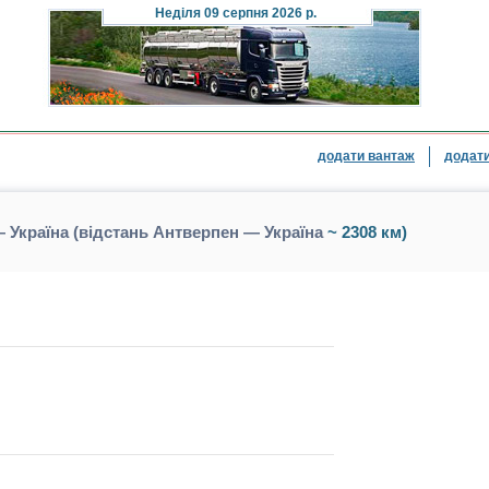
Неділя
09 серпня 2026 р.
додати вантаж
додати
 Україна (відстань Антверпен — Україна
~ 2308 км)