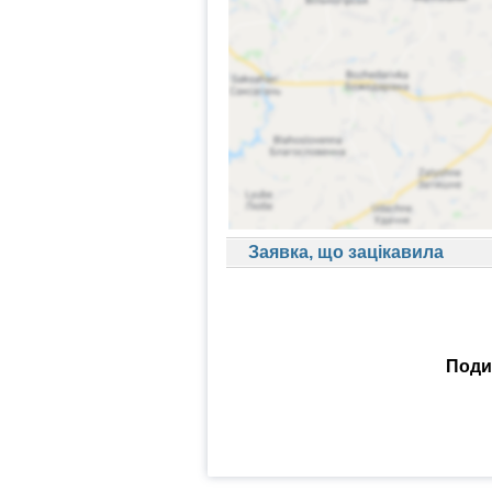
Заявка, що зацікавила
Подив