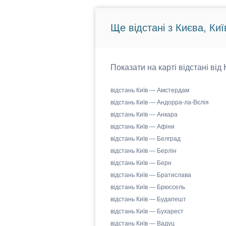
Ще відстані з Києва, Киї
Показати на карті відстані від
відстань Київ — Амстердам
відстань Київ — Андорра-ла-Вєлія
відстань Київ — Анкара
відстань Київ — Афіни
відстань Київ — Белград
відстань Київ — Берлін
відстань Київ — Берн
відстань Київ — Братислава
відстань Київ — Брюссель
відстань Київ — Будапешт
відстань Київ — Бухарест
відстань Київ — Вадуц