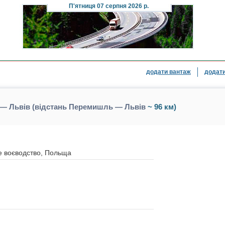
П'ятниця
07 серпня 2026 р.
додати вантаж
додати
— Львів (відстань Перемишль — Львів
~ 96 км)