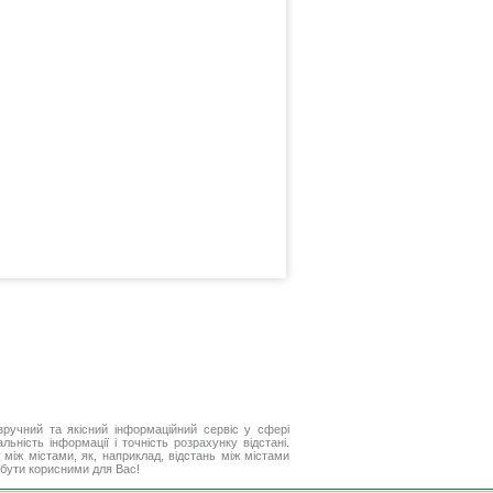
ручний та якісний інформаційний сервіс у сфері
ьність інформації і точність розрахунку відстані.
між містами, як, наприклад, відстань між містами
 бути корисними для Вас!