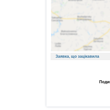
Заявка, що зацікавила
Подив