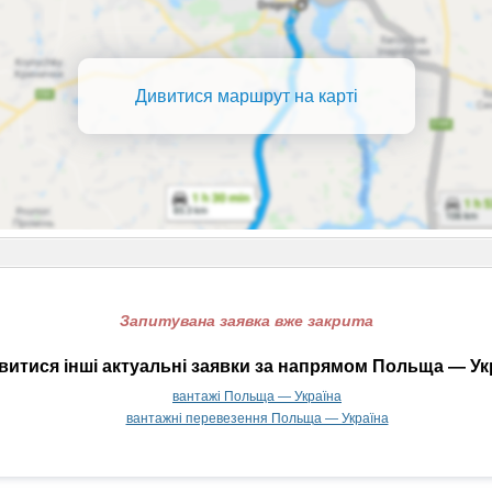
Дивитися маршрут на карті
Запитувана заявка вже закрита
итися інші актуальні заявки за напрямом Польща — Ук
вантажі Польща — Україна
вантажні перевезення Польща — Україна