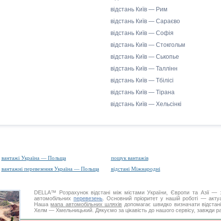
відстань Київ — Рим
відстань Київ — Сараєво
відстань Київ — Софія
відстань Київ — Стокгольм
відстань Київ — Ськопье
відстань Київ — Таллінн
відстань Київ — Тбілісі
відстань Київ — Тірана
відстань Київ — Хельсінкі
вантажі Україна — Польща
пошук вантажів
вантажні перевезення Україна — Польща
відстані Міжнародні
DELLA™
Розрахунок відстані
між містами України, Європи та Азії — з
автомобільних
перевезень
. Основний пріоритет у нашій роботі — актуал
Наша
мапа автомобільних шляхів
допомагає швидко визначати відстані 
Хелм — Хмельницький. Дякуємо за цікавість до нашого сервісу, завжди ра