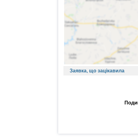
Заявка, що зацікавила
Подив