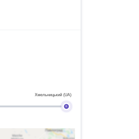
Хмельницький (UA)
B