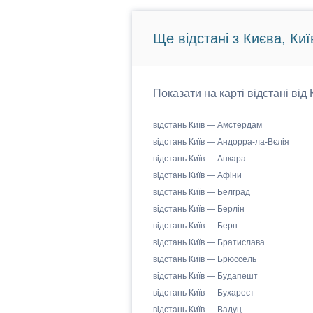
Ще відстані з Києва, Киї
Показати на карті відстані від
відстань Київ — Амстердам
відстань Київ — Андорра-ла-Вєлія
відстань Київ — Анкара
відстань Київ — Афіни
відстань Київ — Белград
відстань Київ — Берлін
відстань Київ — Берн
відстань Київ — Братислава
відстань Київ — Брюссель
відстань Київ — Будапешт
відстань Київ — Бухарест
відстань Київ — Вадуц