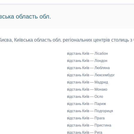
вська область обл.
 Києва, Київська область обл. регіональних центрів столиць з
відстань Київ — Лісабон
відстань Київ — Лондон
відстань Київ — Любляна
відстань Київ — Люксембург
відстань Київ — Мадрид
відстань Київ — Монако
відстань Київ — Осло
відстань Київ — Париж
відстань Київ — Подгориця
відстань Київ — Прага
відстань Київ — Пристина
відстань Київ — Рига