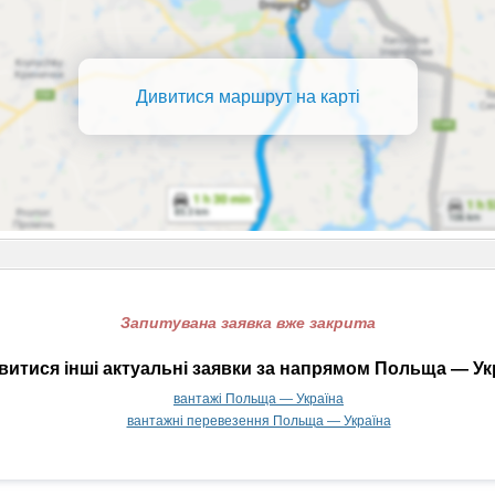
Дивитися маршрут на карті
Запитувана заявка вже закрита
итися інші актуальні заявки за напрямом Польща — Ук
вантажі Польща — Україна
вантажні перевезення Польща — Україна