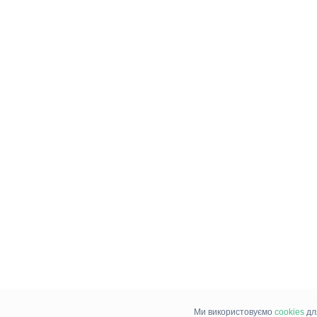
Ми використовуємо
cookies
дл