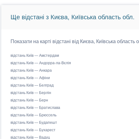
Ще відстані з Києва, Київська область обл.
Показати на карті відстані від Києва, Київська область 
відстань Київ — Амстердам
відстань Київ — Андорра-ла-Вєлія
відстань Київ — Анкара
відстань Київ — Афіни
відстань Київ — Белград
відстань Київ — Берлін
відстань Київ — Берн
відстань Київ — Братислава
відстань Київ — Брюссель
відстань Київ — Будапешт
відстань Київ — Бухарест
відстань Київ — Вадуц