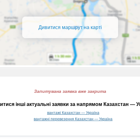
Дивитися маршрут на карті
Запитувана заявка вже закрита
тися інші актуальні заявки за напрямом Казахстан — У
вантажі Казахстан — Україна
вантажні перевезення Казахстан — Україна