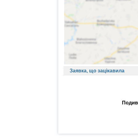
Заявка, що зацікавила
Подиви