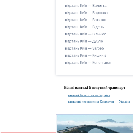
відстань Київ — Валетта
відстань Київ — Варшава
відстань Київ — Ватикан
відстань Київ — Відень
відстань Київ — Вільнюс
відстань Київ — Дублін
відстань Київ — Загреб
відстань Київ — Кишинів
відстань Київ — Копенгаген
Вільні вантажі й попутний транспорт
вантажі Казахстан — Україна
вантажні перевезення Казахстан — Україна