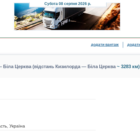
Субота
08 серпня 2026 р.
додати вантаж
додати
 Біла Церква (відстань Кизилорда — Біла Церква
~ 3283 км)