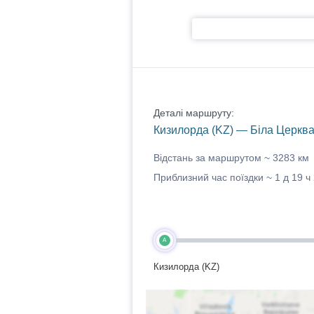
Деталі маршруту:
Кизилорда (KZ) — Біла Церква
Відстань за маршрутом ~
3283 км
Приблизний час поїздки ~
1 д 19 ч
A
Кизилорда (KZ)