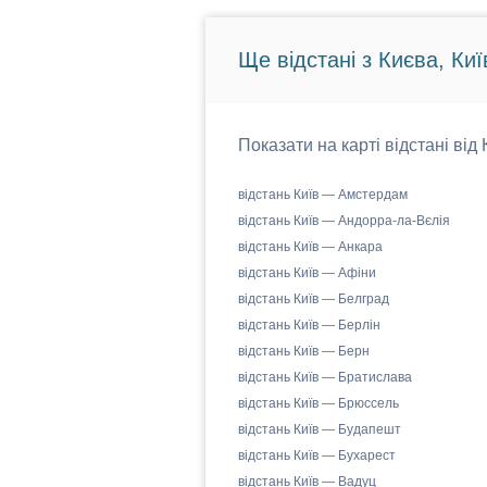
Ще відстані з Києва, Киї
Показати на карті відстані від
відстань Київ — Амстердам
відстань Київ — Андорра-ла-Вєлія
відстань Київ — Анкара
відстань Київ — Афіни
відстань Київ — Белград
відстань Київ — Берлін
відстань Київ — Берн
відстань Київ — Братислава
відстань Київ — Брюссель
відстань Київ — Будапешт
відстань Київ — Бухарест
відстань Київ — Вадуц