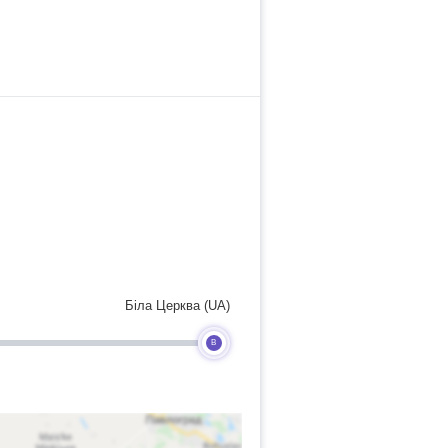
Біла Церква (UA)
B