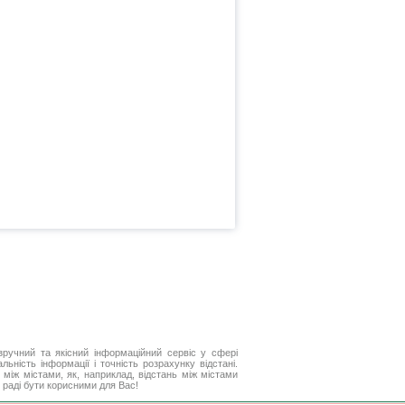
ручний та якісний інформаційний сервіс у сфері
ьність інформації і точність розрахунку відстані.
між містами, як, наприклад, відстань між містами
 раді бути корисними для Вас!