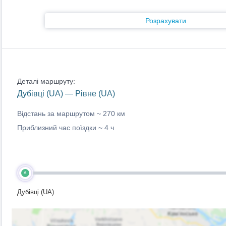
Розрахувати
Деталі маршруту:
Дубівці (UA) — Рівне (UA)
Відстань за маршрутом ~
270 км
Приблизний час поїздки ~
4 ч
A
Дубівці (UA)