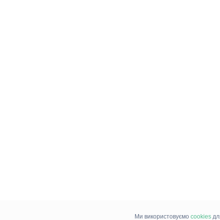
Ми використовуємо
cookies
дл