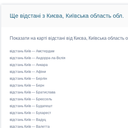
Ще відстані з Києва, Київська область обл.
Показати на карті відстані від Києва, Київська область 
відстань Київ — Амстердам
відстань Київ — Андорра-ла-Вєлія
відстань Київ — Анкара
відстань Київ — Афіни
відстань Київ — Берлін
відстань Київ — Берн
відстань Київ — Братислава
відстань Київ — Брюссель
відстань Київ — Будапешт
відстань Київ — Бухарест
відстань Київ — Вадуц
відстань Київ — Валетта