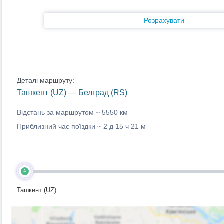
Розрахувати
Деталі маршруту:
Ташкент (UZ) — Белград (RS)
Відстань за маршрутом ~
5550 км
Приблизний час поїздки ~
2 д 15 ч 21 м
A
Ташкент (UZ)