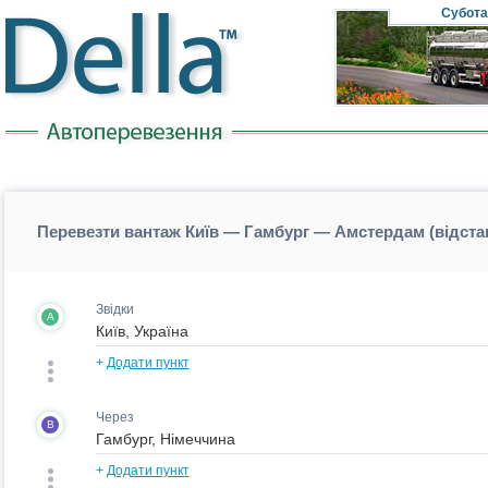
Субота
Перевезти вантаж Київ — Гамбург — Амстердам (відст
Звідки
A
+
Додати пункт
Через
B
+
Додати пункт