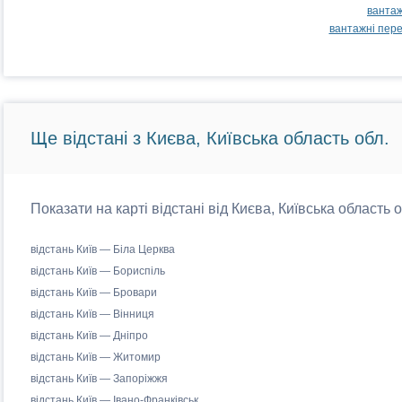
вантаж
вантажні пер
Ще відстані з Києва, Київська область обл.
Показати на карті відстані від Києва, Київська область 
відстань Київ — Біла Церква
відстань Київ — Бориспіль
відстань Київ — Бровари
відстань Київ — Вінниця
відстань Київ — Дніпро
відстань Київ — Житомир
відстань Київ — Запоріжжя
відстань Київ — Івано-Франківськ