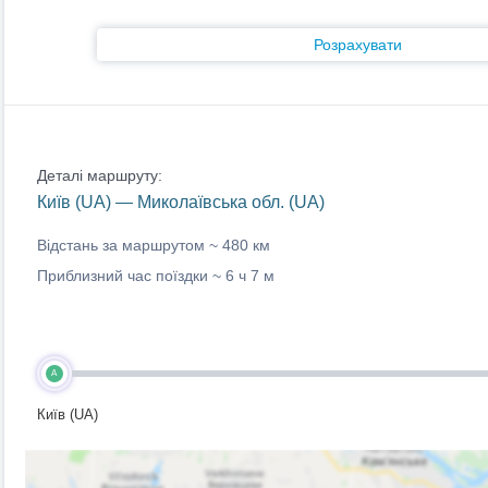
Розрахувати
Деталі маршруту:
Київ (UA) — Миколаївська обл. (UA)
Відстань за маршрутом ~
480 км
Приблизний час поїздки ~
6 ч 7 м
A
Київ (UA)