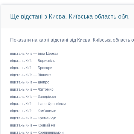
Ще відстані з Києва, Київська область обл.
Показати на карті відстані від Києва, Київська область 
відстань Київ — Біла Церква
відстань Київ — Бориспіль
відстань Київ — Бровари
відстань Київ — Вінниця
відстань Київ — Дніпро
відстань Київ — Житомир
відстань Київ — Запоріжжя
відстань Київ — Івано-Франківськ
відстань Київ — Кам'янське
відстань Київ — Кременчук
відстань Київ — Кривий Ріг
відстань Київ — Кропивницький