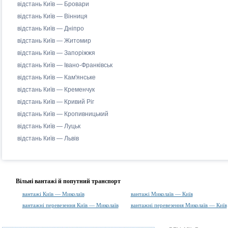
відстань Київ — Бровари
відстань Київ — Вінниця
відстань Київ — Дніпро
відстань Київ — Житомир
відстань Київ — Запоріжжя
відстань Київ — Івано-Франківськ
відстань Київ — Кам'янське
відстань Київ — Кременчук
відстань Київ — Кривий Ріг
відстань Київ — Кропивницький
відстань Київ — Луцьк
відстань Київ — Львів
Вільні вантажі й попутний транспорт
вантажі Київ — Миколаїв
вантажі Миколаїв — Київ
вантажні перевезення Київ — Миколаїв
вантажні перевезення Миколаїв — Київ