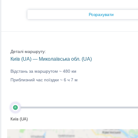
Розрахувати
Деталі маршруту:
Київ (UA) — Миколаївська обл. (UA)
Відстань за маршрутом ~
480 км
Приблизний час поїздки ~
6 ч 7 м
A
Київ (UA)