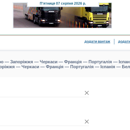
П'ятниця
07 серпня 2026 р.
додати вантаж
додати
ро — Запоріжжя — Черкаси — Франція — Португалія — Іспан
поріжжя — Черкаси — Франція — Португалія — Іспанія — Бе