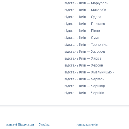
відстань Київ — Маріуполь
відстань Київ — Миколаїв
відстань Київ — Одеса
відстань Київ — Полтава
відстань Київ — Рівне
відстань Київ — Суми
відстань Київ — Тернопіль
відстань Київ — Ужгород
відстань Київ — Харків
відстань Київ — Херсон
відстань Київ — Хмельницький
відстань Київ — Черкаси
відстань Київ — Чернівці
відстань Київ — Чернігів
вантажі Нідерланди — Україна
пошук вантажів