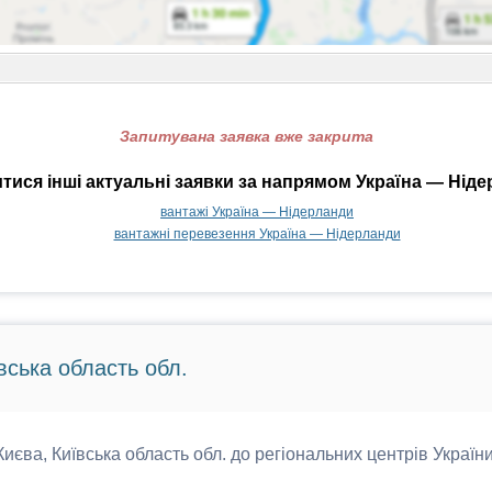
Запитувана заявка вже закрита
тися інші актуальні заявки за напрямом Україна — Ніде
вантажі Україна — Нідерланди
вантажні перевезення Україна — Нідерланди
вська область обл.
 Києва, Київська область обл. до регіональних центрів України