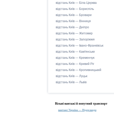
відстань Київ — Біла Церква
відстань Київ — Бориспіль
відстань Київ — Бровари
відстань Київ — Вінниця
відстань Київ — Дніпро
відстань Київ — Житомир
відстань Київ — Запоріжжя
відстань Київ — Івано-Франківськ
відстань Київ — Кам'янське
відстань Київ — Кременчук
відстань Київ — Кривий Ріг
відстань Київ — Кропивницький
відстань Київ — Луцьк
відстань Київ — Львів
Вільні вантажі й попутний транспорт
вантажі Україна — Нідерланди