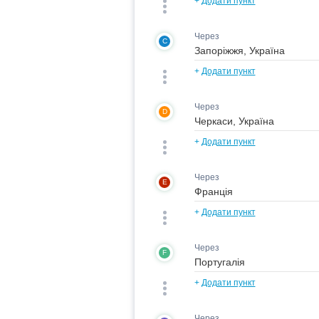
+
Додати пункт
Через
C
+
Додати пункт
Через
D
+
Додати пункт
Через
E
+
Додати пункт
Через
F
+
Додати пункт
Через