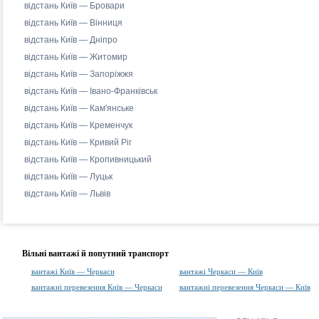
відстань Київ — Бровари
відстань Київ — Вінниця
відстань Київ — Дніпро
відстань Київ — Житомир
відстань Київ — Запоріжжя
відстань Київ — Івано-Франківськ
відстань Київ — Кам'янське
відстань Київ — Кременчук
відстань Київ — Кривий Ріг
відстань Київ — Кропивницький
відстань Київ — Луцьк
відстань Київ — Львів
Вільні вантажі й попутний транспорт
вантажі Київ — Черкаси
вантажі Черкаси — Київ
вантажні перевезення Київ — Черкаси
вантажні перевезення Черкаси — Київ