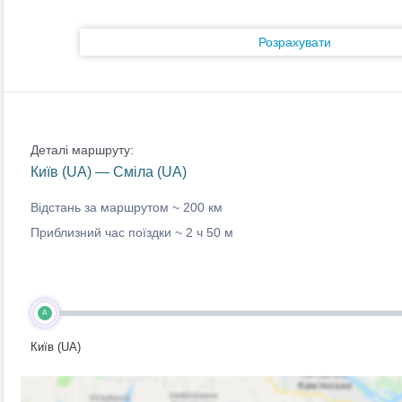
Розрахувати
Деталі маршруту:
Київ (UA) — Сміла (UA)
Відстань за маршрутом ~
200 км
Приблизний час поїздки ~
2 ч 50 м
A
Київ (UA)