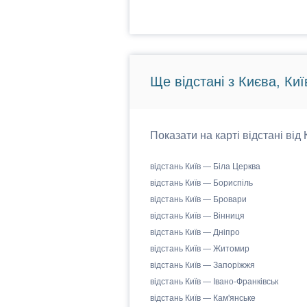
Ще відстані з Києва, Киї
Показати на карті відстані від
відстань Київ — Біла Церква
відстань Київ — Бориспіль
відстань Київ — Бровари
відстань Київ — Вінниця
відстань Київ — Дніпро
відстань Київ — Житомир
відстань Київ — Запоріжжя
відстань Київ — Івано-Франківськ
відстань Київ — Кам'янське