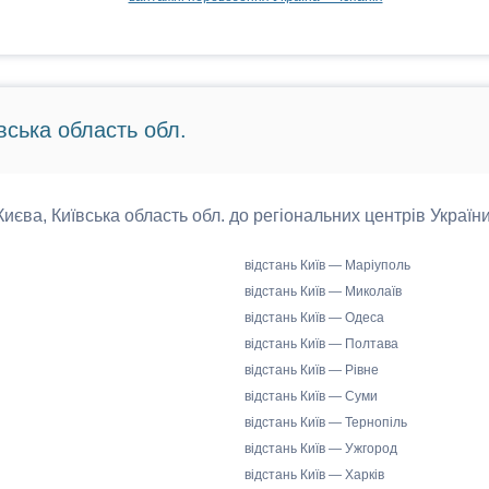
вська область обл.
 Києва, Київська область обл. до регіональних центрів України
відстань Київ — Маріуполь
відстань Київ — Миколаїв
відстань Київ — Одеса
відстань Київ — Полтава
відстань Київ — Рівне
відстань Київ — Суми
відстань Київ — Тернопіль
відстань Київ — Ужгород
відстань Київ — Харків