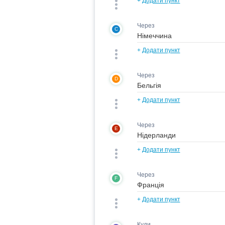
+
Додати пункт
Через
C
+
Додати пункт
Через
D
+
Додати пункт
Через
E
+
Додати пункт
Через
F
+
Додати пункт
Куди