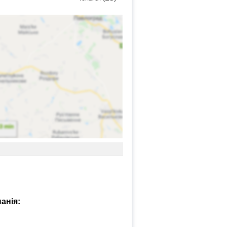
анія: