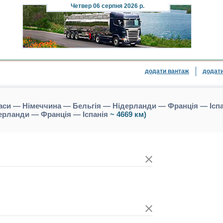
Четвер
06 серпня 2026 р.
додати вантаж
додати
аси — Німеччина — Бельгія — Нідерланди — Франція — Іспан
ерланди — Франція — Іспанія
~ 4669 км)