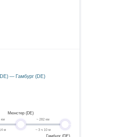
DE) — Гамбург (DE)
Мюнстер (DE)
1 км
~ 282 км
undefined
undefined
14 м
~ 3 ч 10 м
Гамбург (DE)