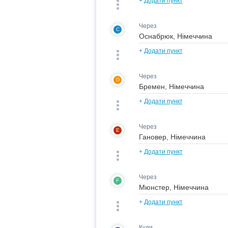
+
Додати пункт
Через
C
+
Додати пункт
Через
D
+
Додати пункт
Через
E
+
Додати пункт
Через
F
+
Додати пункт
Куди