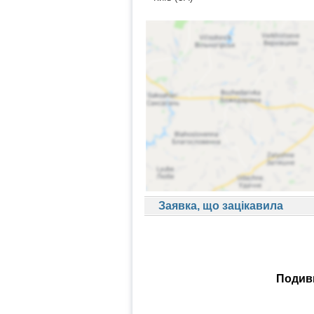
Заявка, що зацікавила
Подиви