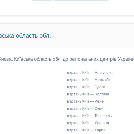
вська область обл.
 Києва, Київська область обл. до регіональних центрів України
відстань Київ — Маріуполь
відстань Київ — Миколаїв
відстань Київ — Одеса
відстань Київ — Полтава
відстань Київ — Рівне
відстань Київ — Суми
відстань Київ — Тернопіль
відстань Київ — Ужгород
відстань Київ — Харків