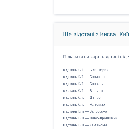
Ще відстані з Києва, Киї
Показати на карті відстані від
відстань Київ — Біла Церква
відстань Київ — Бориспіль
відстань Київ — Бровари
відстань Київ — Вінниця
відстань Київ — Дніпро
відстань Київ — Житомир
відстань Київ — Запоріжжя
відстань Київ — Івано-Франківськ
відстань Київ — Кам'янське