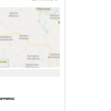
ваччина: