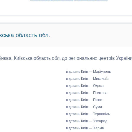
вська область обл.
 Києва, Київська область обл. до регіональних центрів України
відстань Київ — Маріуполь
відстань Київ — Миколаїв
відстань Київ — Одеса
відстань Київ — Полтава
відстань Київ — Рівне
відстань Київ — Суми
відстань Київ — Тернопіль
відстань Київ — Ужгород
відстань Київ — Харків