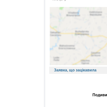
Заявка, що зацікавила
Подивит