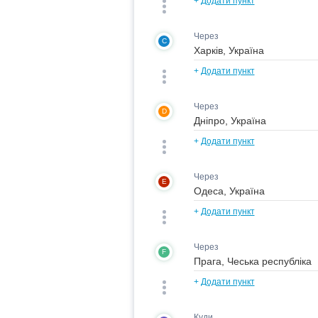
+
Додати пункт
Через
C
+
Додати пункт
Через
D
+
Додати пункт
Через
E
+
Додати пункт
Через
F
+
Додати пункт
Куди