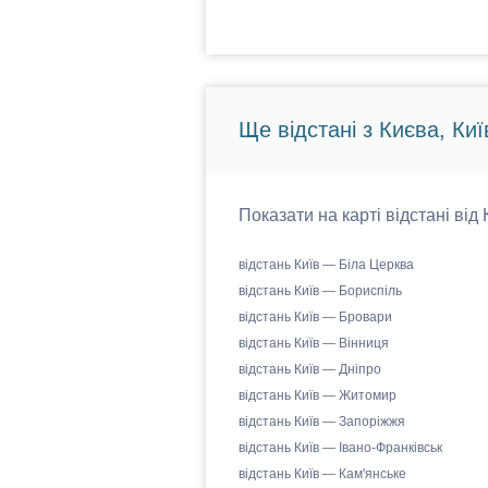
Ще відстані з Києва, Киї
Показати на карті відстані від
відстань Київ — Біла Церква
відстань Київ — Бориспіль
відстань Київ — Бровари
відстань Київ — Вінниця
відстань Київ — Дніпро
відстань Київ — Житомир
відстань Київ — Запоріжжя
відстань Київ — Івано-Франківськ
відстань Київ — Кам'янське