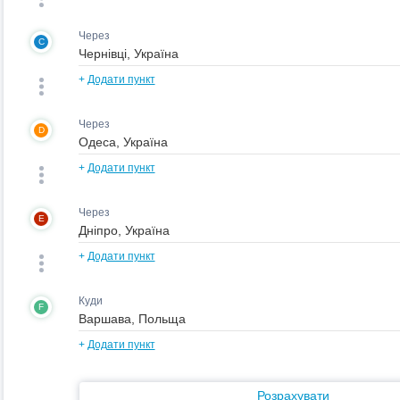
Через
C
+
Додати пункт
Через
D
+
Додати пункт
Через
E
+
Додати пункт
Куди
F
+
Додати пункт
Розрахувати