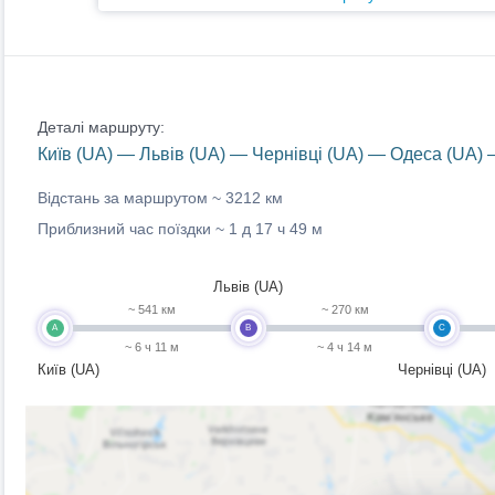
Деталі маршруту:
Київ (UA) — Львів (UA) — Чернівці (UA) — Одеса (UA)
Відстань за маршрутом ~
3212 км
Приблизний час поїздки ~
1 д 17 ч 49 м
Львів (UA)
~ 541 км
~ 270 км
A
B
C
~ 6 ч 11 м
~ 4 ч 14 м
Київ (UA)
Чернівці (UA)