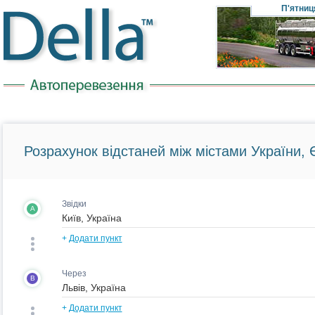
П'ятниц
Розрахунок відстаней між містами України, Є
Звідки
A
+
Додати пункт
Через
B
+
Додати пункт