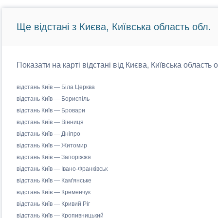
Ще відстані з Києва, Київська область обл.
Показати на карті відстані від Києва, Київська область 
відстань Київ — Біла Церква
відстань Київ — Бориспіль
відстань Київ — Бровари
відстань Київ — Вінниця
відстань Київ — Дніпро
відстань Київ — Житомир
відстань Київ — Запоріжжя
відстань Київ — Івано-Франківськ
відстань Київ — Кам'янське
відстань Київ — Кременчук
відстань Київ — Кривий Ріг
відстань Київ — Кропивницький