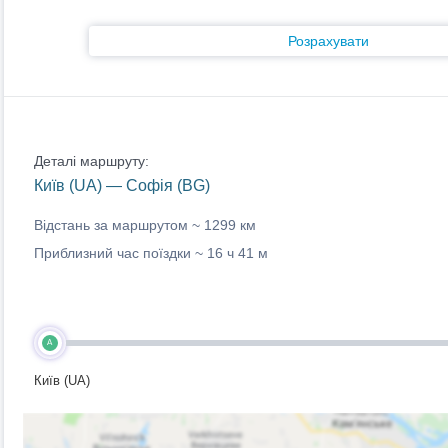
Розрахувати
Деталі маршруту:
Київ (UA) — Софія (BG)
Відстань за маршрутом ~
1299 км
Приблизний час поїздки ~
16 ч 41 м
A
Київ (UA)