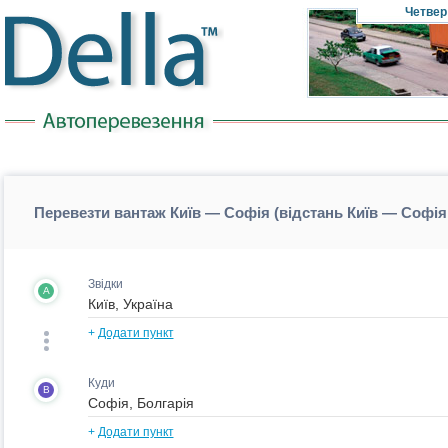
Четвер
Перевезти вантаж Київ — Софія (відстань Київ — Софія
Звідки
A
+
Додати пункт
Куди
B
+
Додати пункт