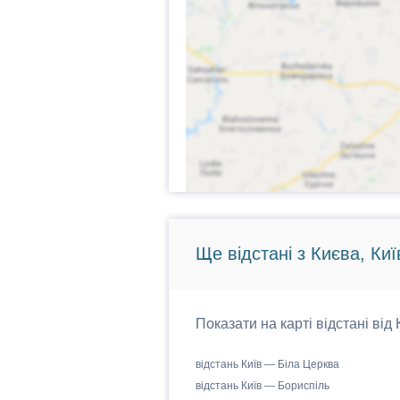
Ще відстані з Києва, Киї
Показати на карті відстані від
відстань Київ — Біла Церква
відстань Київ — Бориспіль