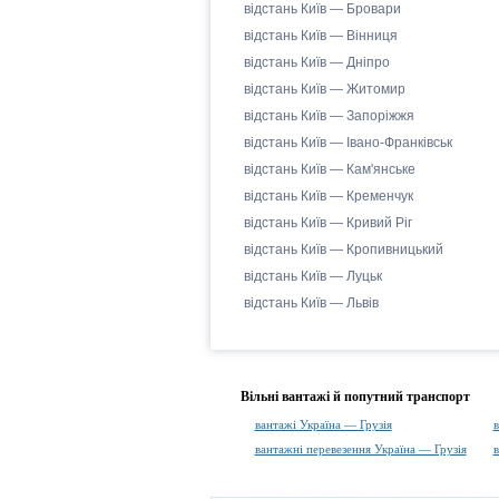
відстань Київ — Бровари
відстань Київ — Вінниця
відстань Київ — Дніпро
відстань Київ — Житомир
відстань Київ — Запоріжжя
відстань Київ — Івано-Франківськ
відстань Київ — Кам'янське
відстань Київ — Кременчук
відстань Київ — Кривий Ріг
відстань Київ — Кропивницький
відстань Київ — Луцьк
відстань Київ — Львів
Вільні вантажі й попутний транспорт
вантажі Україна — Грузія
в
вантажні перевезення Україна — Грузія
в