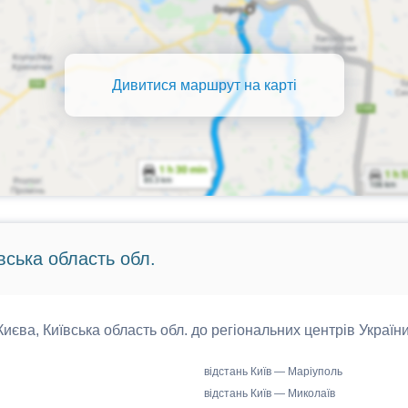
Дивитися маршрут на карті
вська область обл.
 Києва, Київська область обл. до регіональних центрів України
відстань Київ — Маріуполь
відстань Київ — Миколаїв