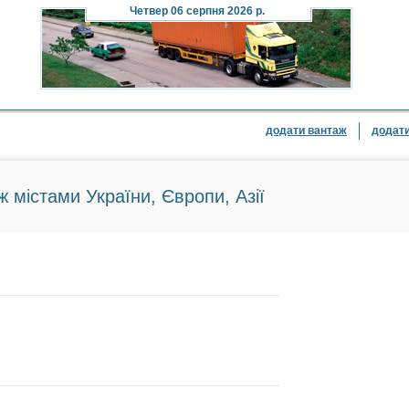
Четвер
06 серпня 2026 р.
додати вантаж
додати
ж містами України, Європи, Азії