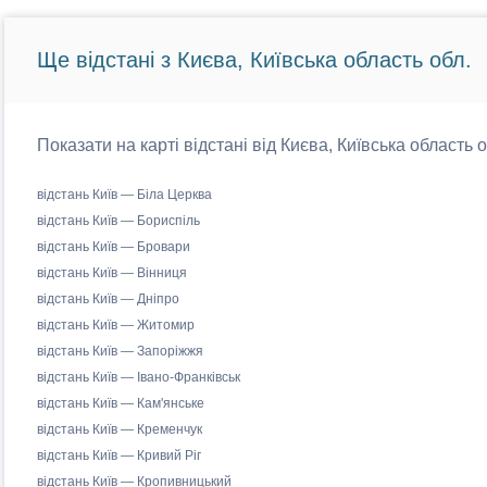
Ще відстані з Києва, Київська область обл.
Показати на карті відстані від Києва, Київська область 
відстань Київ — Біла Церква
відстань Київ — Бориспіль
відстань Київ — Бровари
відстань Київ — Вінниця
відстань Київ — Дніпро
відстань Київ — Житомир
відстань Київ — Запоріжжя
відстань Київ — Івано-Франківськ
відстань Київ — Кам'янське
відстань Київ — Кременчук
відстань Київ — Кривий Ріг
відстань Київ — Кропивницький