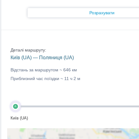
Розрахувати
Деталі маршруту:
Київ (UA) — Поляниця (UA)
Відстань за маршрутом ~
646 км
Приблизний час поїздки ~
11 ч 2 м
A
Київ (UA)