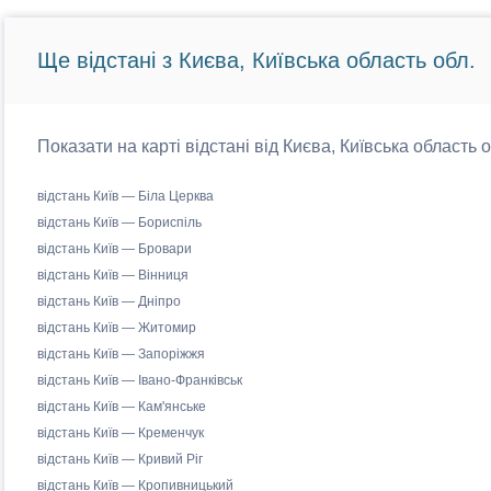
Ще відстані з Києва, Київська область обл.
Показати на карті відстані від Києва, Київська область 
відстань Київ — Біла Церква
відстань Київ — Бориспіль
відстань Київ — Бровари
відстань Київ — Вінниця
відстань Київ — Дніпро
відстань Київ — Житомир
відстань Київ — Запоріжжя
відстань Київ — Івано-Франківськ
відстань Київ — Кам'янське
відстань Київ — Кременчук
відстань Київ — Кривий Ріг
відстань Київ — Кропивницький