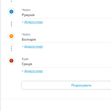
Через
C
+
Додати пункт
Через
D
+
Додати пункт
Куди
E
+
Додати пункт
Розрахувати