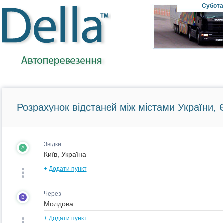
Субота
Розрахунок відстаней між містами України, Є
Звідки
A
+
Додати пункт
Через
B
+
Додати пункт