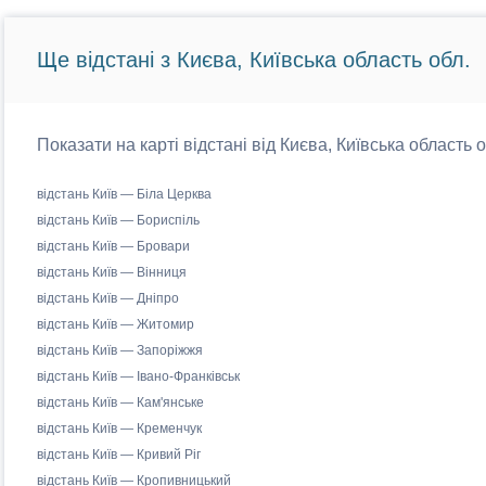
Ще відстані з Києва, Київська область обл.
Показати на карті відстані від Києва, Київська область 
відстань Київ — Біла Церква
відстань Київ — Бориспіль
відстань Київ — Бровари
відстань Київ — Вінниця
відстань Київ — Дніпро
відстань Київ — Житомир
відстань Київ — Запоріжжя
відстань Київ — Івано-Франківськ
відстань Київ — Кам'янське
відстань Київ — Кременчук
відстань Київ — Кривий Ріг
відстань Київ — Кропивницький