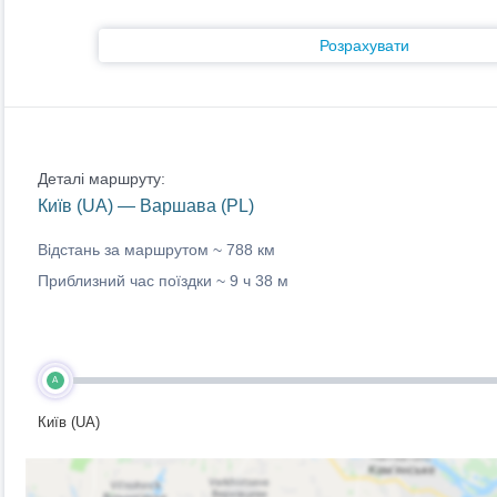
Розрахувати
Деталі маршруту:
Київ (UA) — Варшава (PL)
Відстань за маршрутом ~
788 км
Приблизний час поїздки ~
9 ч 38 м
A
Київ (UA)