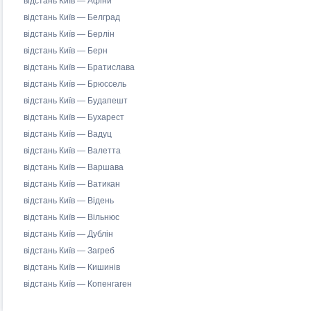
відстань Київ — Афіни
відстань Київ — Белград
відстань Київ — Берлін
відстань Київ — Берн
відстань Київ — Братислава
відстань Київ — Брюссель
відстань Київ — Будапешт
відстань Київ — Бухарест
відстань Київ — Вадуц
відстань Київ — Валетта
відстань Київ — Варшава
відстань Київ — Ватикан
відстань Київ — Відень
відстань Київ — Вільнюс
відстань Київ — Дублін
відстань Київ — Загреб
відстань Київ — Кишинів
відстань Київ — Копенгаген