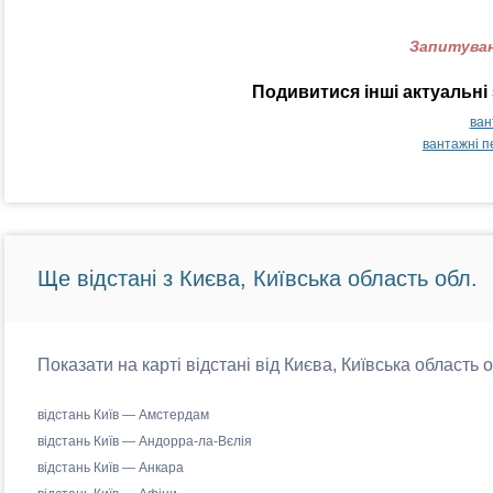
Запитуван
Подивитися інші актуальні 
ван
вантажні п
Ще відстані з Києва, Київська область обл.
Показати на карті відстані від Києва, Київська область 
відстань Київ — Амстердам
відстань Київ — Андорра-ла-Вєлія
відстань Київ — Анкара