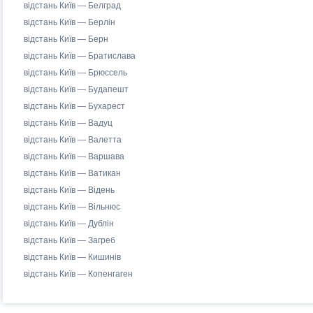
відстань Київ — Белград
відстань Київ — Берлін
відстань Київ — Берн
відстань Київ — Братислава
відстань Київ — Брюссель
відстань Київ — Будапешт
відстань Київ — Бухарест
відстань Київ — Вадуц
відстань Київ — Валетта
відстань Київ — Варшава
відстань Київ — Ватикан
відстань Київ — Відень
відстань Київ — Вільнюс
відстань Київ — Дублін
відстань Київ — Загреб
відстань Київ — Кишинів
відстань Київ — Копенгаген