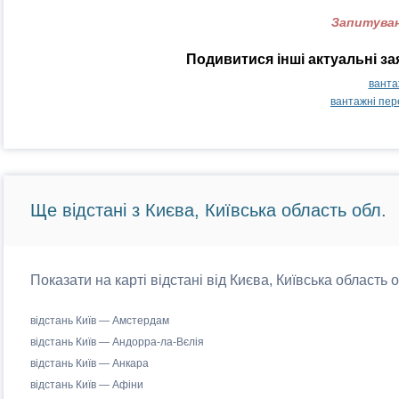
Запитуван
Подивитися інші актуальні з
ванта
вантажні пер
Ще відстані з Києва, Київська область обл.
Показати на карті відстані від Києва, Київська область 
відстань Київ — Амстердам
відстань Київ — Андорра-ла-Вєлія
відстань Київ — Анкара
відстань Київ — Афіни