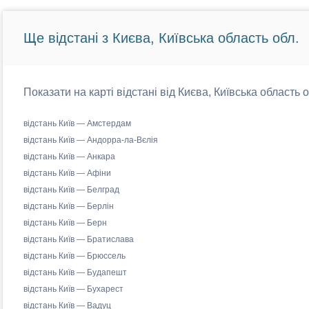
Ще відстані з Києва, Київська область обл.
Показати на карті відстані від Києва, Київська область 
відстань Київ — Амстердам
відстань Київ — Андорра-ла-Вєлія
відстань Київ — Анкара
відстань Київ — Афіни
відстань Київ — Белград
відстань Київ — Берлін
відстань Київ — Берн
відстань Київ — Братислава
відстань Київ — Брюссель
відстань Київ — Будапешт
відстань Київ — Бухарест
відстань Київ — Вадуц