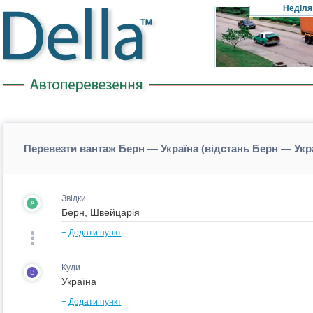
Неділя
Перевезти вантаж Берн — Україна (відстань Берн — Укр
Звідки
A
+
Додати пункт
Куди
B
+
Додати пункт