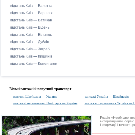
відстань Київ — Валетта
відстань Київ — Варшава
відстань Київ — Ватикан
відстань Київ — Відень
відстань Київ — Вільнюс
відстань Київ — Дублін
відстань Київ — Загреб
відстань Київ — Кишинів
відстань Київ — Копенгаген
Вільні вантажі й попутний транспорт
вантажі Швейцарія — Україна
вантажі Україна — Швейцарія
вантажні перевезення Швейцарія — Україна
вантажні перевезення Україна — 
Розділ «Необхідно п
інформаційний серві
інформації і точність 