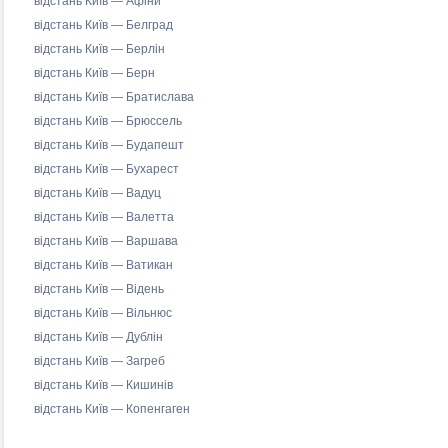
відстань Київ — Афіни
відстань Київ — Белград
відстань Київ — Берлін
відстань Київ — Берн
відстань Київ — Братислава
відстань Київ — Брюссель
відстань Київ — Будапешт
відстань Київ — Бухарест
відстань Київ — Вадуц
відстань Київ — Валетта
відстань Київ — Варшава
відстань Київ — Ватикан
відстань Київ — Відень
відстань Київ — Вільнюс
відстань Київ — Дублін
відстань Київ — Загреб
відстань Київ — Кишинів
відстань Київ — Копенгаген