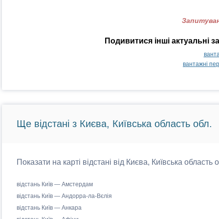
Запитуван
Подивитися інші актуальні з
ванта
вантажні пе
Ще відстані з Києва, Київська область обл.
Показати на карті відстані від Києва, Київська область 
відстань Київ — Амстердам
відстань Київ — Андорра-ла-Вєлія
відстань Київ — Анкара