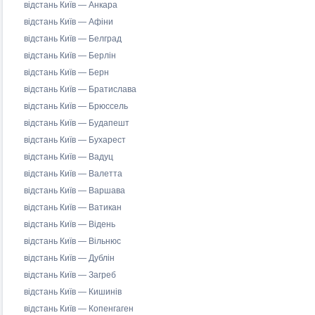
відстань Київ — Анкара
відстань Київ — Афіни
відстань Київ — Белград
відстань Київ — Берлін
відстань Київ — Берн
відстань Київ — Братислава
відстань Київ — Брюссель
відстань Київ — Будапешт
відстань Київ — Бухарест
відстань Київ — Вадуц
відстань Київ — Валетта
відстань Київ — Варшава
відстань Київ — Ватикан
відстань Київ — Відень
відстань Київ — Вільнюс
відстань Київ — Дублін
відстань Київ — Загреб
відстань Київ — Кишинів
відстань Київ — Копенгаген