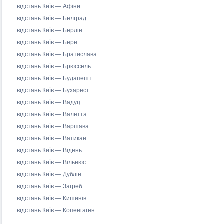
відстань Київ — Афіни
відстань Київ — Белград
відстань Київ — Берлін
відстань Київ — Берн
відстань Київ — Братислава
відстань Київ — Брюссель
відстань Київ — Будапешт
відстань Київ — Бухарест
відстань Київ — Вадуц
відстань Київ — Валетта
відстань Київ — Варшава
відстань Київ — Ватикан
відстань Київ — Відень
відстань Київ — Вільнюс
відстань Київ — Дублін
відстань Київ — Загреб
відстань Київ — Кишинів
відстань Київ — Копенгаген