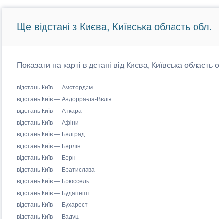
Ще відстані з Києва, Київська область обл.
Показати на карті відстані від Києва, Київська область 
відстань Київ — Амстердам
відстань Київ — Андорра-ла-Вєлія
відстань Київ — Анкара
відстань Київ — Афіни
відстань Київ — Белград
відстань Київ — Берлін
відстань Київ — Берн
відстань Київ — Братислава
відстань Київ — Брюссель
відстань Київ — Будапешт
відстань Київ — Бухарест
відстань Київ — Вадуц