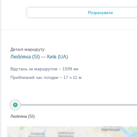
Розрахувати
Деталі маршруту:
Любляна (SI) — Київ (UA)
Відстань за маршрутом ~
1599 км
Приблизний час поїздки ~
17 ч 11 м
A
Любляна (SI)