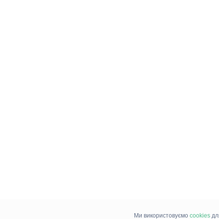
Ми використовуємо
cookies
дл