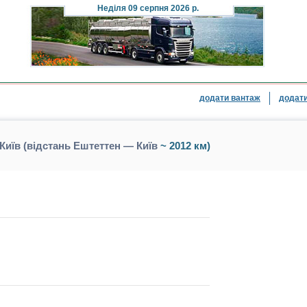
Неділя
09 серпня 2026 р.
додати вантаж
додати
иїв (відстань Ештеттен — Київ
~ 2012 км)