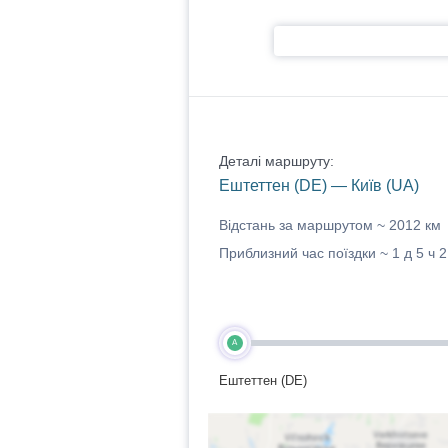
Деталі маршруту:
Ештеттен (DE) — Київ (UA)
Відстань за маршрутом ~
2012 км
Приблизний час поїздки ~
1 д 5 ч 
A
Ештеттен (DE)