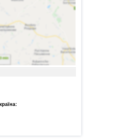
країна: