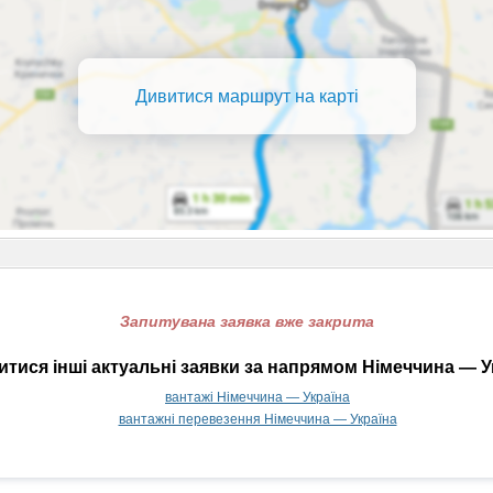
Дивитися маршрут на карті
Запитувана заявка вже закрита
тися інші актуальні заявки за напрямом Німеччина — У
вантажі Німеччина — Україна
вантажні перевезення Німеччина — Україна