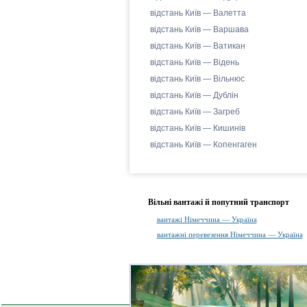
відстань Київ — Валетта
відстань Київ — Варшава
відстань Київ — Ватикан
відстань Київ — Відень
відстань Київ — Вільнюс
відстань Київ — Дублін
відстань Київ — Загреб
відстань Київ — Кишинів
відстань Київ — Копенгаген
Вільні вантажі й попутний транспорт
вантажі Німеччина — Україна
вантажні перевезення Німеччина — Україна