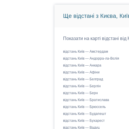
Ще відстані з Києва, Киї
Показати на карті відстані від
відстань Київ — Амстердам
відстань Київ — Андорра-ла-Вєлія
відстань Київ — Анкара
відстань Київ — Афіни
відстань Київ — Белград
відстань Київ — Берлін
відстань Київ — Берн
відстань Київ — Братислава
відстань Київ — Брюссель
відстань Київ — Будапешт
відстань Київ — Бухарест
відстань Київ — Вадуц