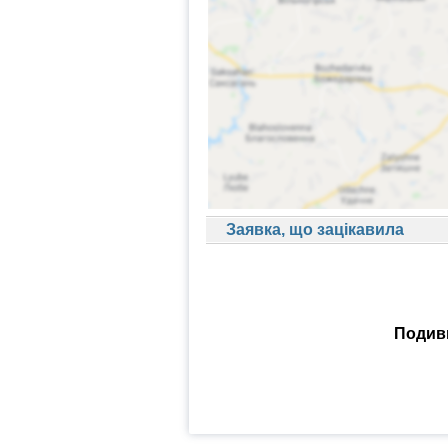
Заявка, що зацікавила
Подиви