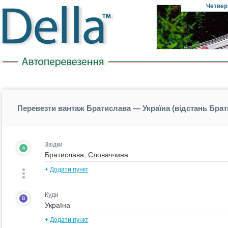
Четвер
Перевезти вантаж Братислава — Україна (відстань Брат
Звідки
A
+
Додати пункт
Куди
B
+
Додати пункт