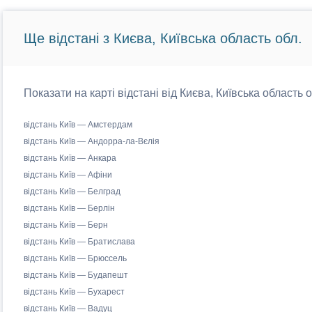
Ще відстані з Києва, Київська область обл.
Показати на карті відстані від Києва, Київська область 
відстань Київ — Амстердам
відстань Київ — Андорра-ла-Вєлія
відстань Київ — Анкара
відстань Київ — Афіни
відстань Київ — Белград
відстань Київ — Берлін
відстань Київ — Берн
відстань Київ — Братислава
відстань Київ — Брюссель
відстань Київ — Будапешт
відстань Київ — Бухарест
відстань Київ — Вадуц