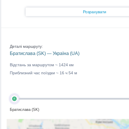
Розрахувати
Деталі маршруту:
Братислава (SK) — Україна (UA)
Відстань за маршрутом ~
1424 км
Приблизний час поїздки ~
16 ч 54 м
A
Братислава (SK)