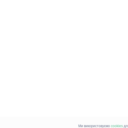
Ми використовуємо
cookies
дл