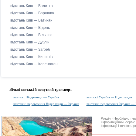
відстань Київ — Валетта
відстань Київ — Варшава
відстань Київ — Ватикан
відстань Київ — Відень
відстань Київ — Вільнюс
відстань Київ — Дублін
відстань Київ — Загреб
відстань Київ — Кишинів
відстань Київ — Копенгаген
Вільні вантажі й попутний транспорт
вантажі Нідерланди — Україна
вантажі Україна — Нідерланди
вантажні перевезення Нідерланди — Україна
вантажні перевезення Україна —
Розділ «Необхідно пе
інформаційний серві
інформації і точність 