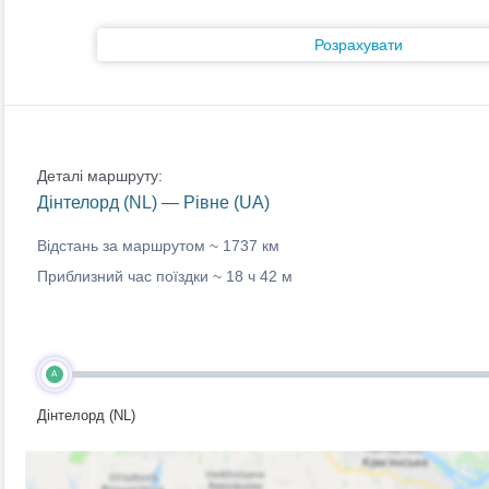
Розрахувати
Деталі маршруту:
Дінтелорд (NL) — Рівне (UA)
Відстань за маршрутом ~
1737 км
Приблизний час поїздки ~
18 ч 42 м
A
Дінтелорд (NL)