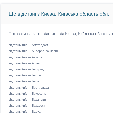
Ще відстані з Києва, Київська область обл.
Показати на карті відстані від Києва, Київська область 
відстань Київ — Амстердам
відстань Київ — Андорра-ла-Вєлія
відстань Київ — Анкара
відстань Київ — Афіни
відстань Київ — Белград
відстань Київ — Берлін
відстань Київ — Берн
відстань Київ — Братислава
відстань Київ — Брюссель
відстань Київ — Будапешт
відстань Київ — Бухарест
відстань Київ — Вадуц