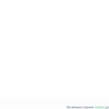
Ми використовуємо
cookies
дл