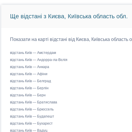
Ще відстані з Києва, Київська область обл.
Показати на карті відстані від Києва, Київська область 
відстань Київ — Амстердам
відстань Київ — Андорра-ла-Вєлія
відстань Київ — Анкара
відстань Київ — Афіни
відстань Київ — Белград
відстань Київ — Берлін
відстань Київ — Берн
відстань Київ — Братислава
відстань Київ — Брюссель
відстань Київ — Будапешт
відстань Київ — Бухарест
відстань Київ — Вадуц