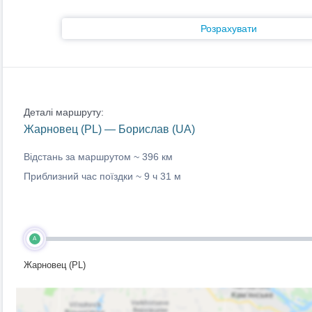
Розрахувати
Деталі маршруту:
Жарновец (PL) — Борислав (UA)
Відстань за маршрутом ~
396 км
Приблизний час поїздки ~
9 ч 31 м
A
Жарновец (PL)