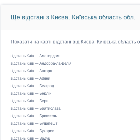
Ще відстані з Києва, Київська область обл.
Показати на карті відстані від Києва, Київська область 
відстань Київ — Амстердам
відстань Київ — Андорра-ла-Вєлія
відстань Київ — Анкара
відстань Київ — Афіни
відстань Київ — Белград
відстань Київ — Берлін
відстань Київ — Берн
відстань Київ — Братислава
відстань Київ — Брюссель
відстань Київ — Будапешт
відстань Київ — Бухарест
відстань Київ — Вадуц