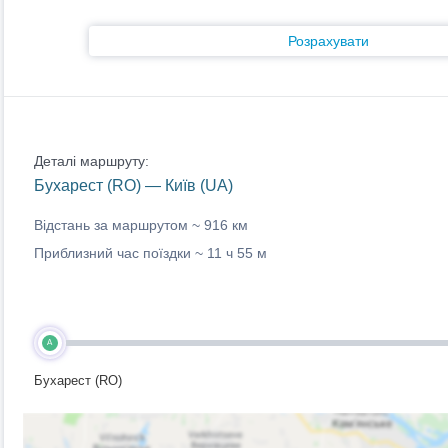
Розрахувати
Деталі маршруту:
Бухарест (RO) — Київ (UA)
Відстань за маршрутом ~
916 км
Приблизний час поїздки ~
11 ч 55 м
A
Бухарест (RO)