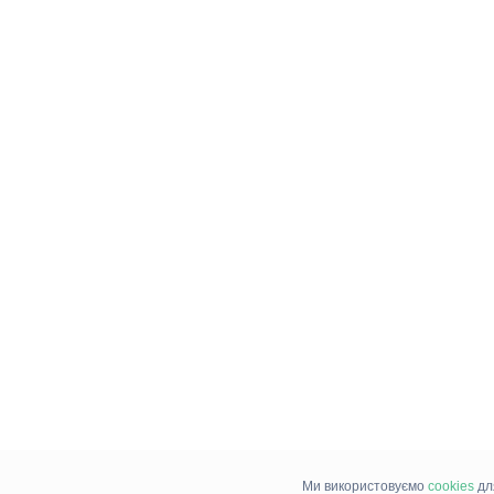
Ми використовуємо
cookies
дл