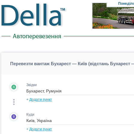
Понеділ
Перевезти вантаж Бухарест — Київ (відстань Бухарест 
Звідки
A
+
Додати пункт
Куди
B
+
Додати пункт