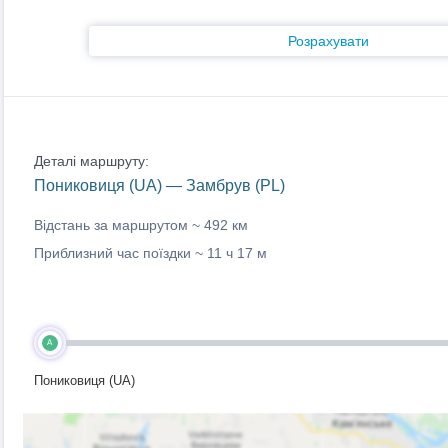
Розрахувати
Деталі маршруту:
Пониковиця (UA) — Замбрув (PL)
Відстань за маршрутом ~
492 км
Приблизний час поїздки ~
11 ч 17 м
A
Пониковиця (UA)