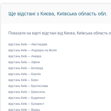
Ще відстані з Києва, Київська область обл.
Показати на карті відстані від Києва, Київська область 
відстань Київ — Амстердам
відстань Київ — Андорра-ла-Вєлія
відстань Київ — Анкара
відстань Київ — Афіни
відстань Київ — Белград
відстань Київ — Берлін
відстань Київ — Берн
відстань Київ — Братислава
відстань Київ — Брюссель
відстань Київ — Будапешт
відстань Київ — Бухарест
відстань Київ — Вадуц