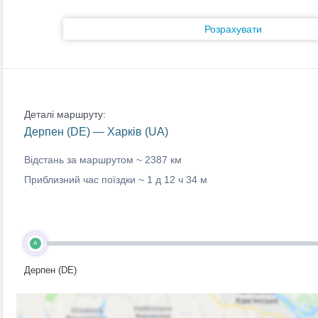
Розрахувати
Деталі маршруту:
Дерпен (DE) — Харків (UA)
Відстань за маршрутом ~
2387 км
Приблизний час поїздки ~
1 д 12 ч 34 м
A
Дерпен (DE)