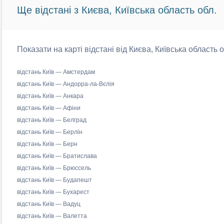
Ще відстані з Києва, Київська область обл.
Показати на карті відстані від Києва, Київська область 
відстань Київ — Амстердам
відстань Київ — Андорра-ла-Вєлія
відстань Київ — Анкара
відстань Київ — Афіни
відстань Київ — Белград
відстань Київ — Берлін
відстань Київ — Берн
відстань Київ — Братислава
відстань Київ — Брюссель
відстань Київ — Будапешт
відстань Київ — Бухарест
відстань Київ — Вадуц
відстань Київ — Валетта