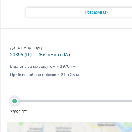
Розрахувати
Деталі маршруту:
23895 (IT) — Житомир (UA)
Відстань за маршрутом ~
1970 км
Приблизний час поїздки ~
21 ч 25 м
A
23895 (IT)