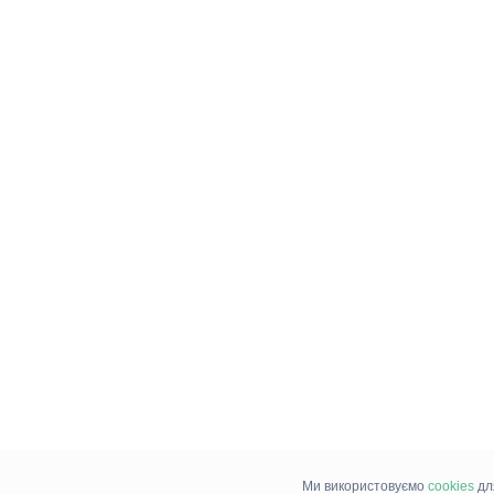
Ми використовуємо
cookies
дл