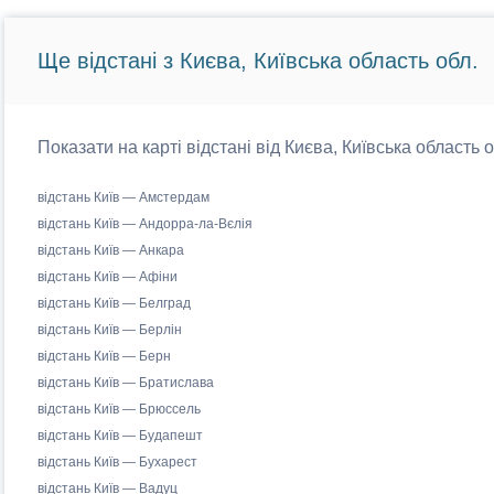
Ще відстані з Києва, Київська область обл.
Показати на карті відстані від Києва, Київська область 
відстань Київ — Амстердам
відстань Київ — Андорра-ла-Вєлія
відстань Київ — Анкара
відстань Київ — Афіни
відстань Київ — Белград
відстань Київ — Берлін
відстань Київ — Берн
відстань Київ — Братислава
відстань Київ — Брюссель
відстань Київ — Будапешт
відстань Київ — Бухарест
відстань Київ — Вадуц