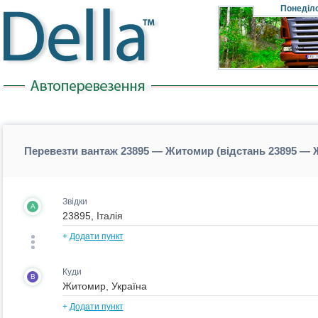
Понеділ
Перевезти вантаж 23895 — Житомир (відстань 23895 —
Звідки
A
+
Додати пункт
Куди
B
+
Додати пункт