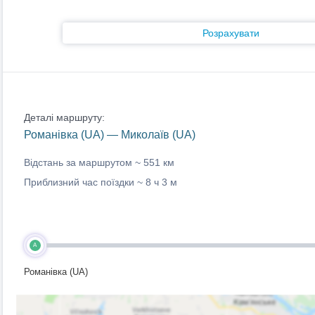
Розрахувати
Деталі маршруту:
Романівка (UA) — Миколаїв (UA)
Відстань за маршрутом ~
551 км
Приблизний час поїздки ~
8 ч 3 м
A
Романівка (UA)