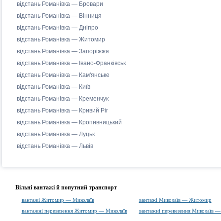
відстань Романівка — Бровари
відстань Романівка — Вінниця
відстань Романівка — Дніпро
відстань Романівка — Житомир
відстань Романівка — Запоріжжя
відстань Романівка — Івано-Франківськ
відстань Романівка — Кам'янське
відстань Романівка — Київ
відстань Романівка — Кременчук
відстань Романівка — Кривий Ріг
відстань Романівка — Кропивницький
відстань Романівка — Луцьк
відстань Романівка — Львів
Вільні вантажі й попутний транспорт
вантажі Житомир — Миколаїв
вантажі Миколаїв — Житомир
вантажні перевезення Житомир — Миколаїв
вантажні перевезення Миколаїв 