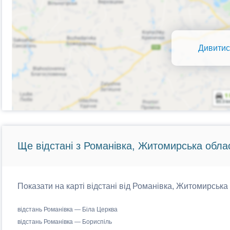
Дивитис
Ще відстані з Романівка, Житомирська обла
Показати на карті відстані від Романівка, Житомирська 
відстань Романівка — Біла Церква
відстань Романівка — Бориспіль